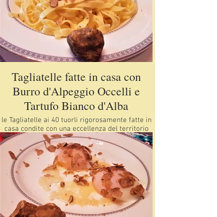
Tagliatelle fatte in casa con
Burro d'Alpeggio Occelli e
Tartufo Bianco d'Alba
le Tagliatelle ai 40 tuorli rigorosamente fatte in
casa condite con una eccellenza del territorio
Piemontese il Burro d'Alpeggio Occelli e a
chiudere sua Maestà il Tartufo Bianco d'Alba