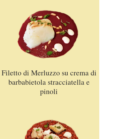
purezza
Filetto di Merluzzo su crema di
barbabietola stracciatella e
pinoli