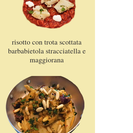
risotto con trota scottata
barbabietola stracciatella e
maggiorana