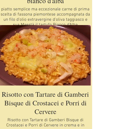
bianco d'alba
piatto semplice ma eccezionale carne di prima
scelta di fassona piemontese accompagnata da
un filo d'olio extravergine d'oliva taggiasco e
sua Maestà il tartufo Bianco d'Alba
Risotto con Tartare di Gamberi
Bisque di Crostacei e Porri di
Cervere
Risotto con Tartare di Gamberi Bisque di
Crostacei e Porri di Cervere in crema e in