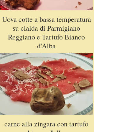
Uova cotte a bassa temperatura
su cialda di Parmigiano
Reggiano e Tartufo Bianco
d'Alba
Uova cotte a bassa temperatura 62° su cialda
croccante di Parmigiano Reggiano e sua Maestà
il Tartufo Bianco d'Alba
carne alla zingara con tartufo